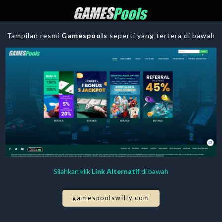
Tampilan resmi
Gamespools
seperti yang tertera di bawah
Silahkan klik
Link Alternatif
di bawah
gamespoolswilly.com